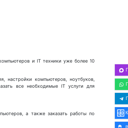
омпьютеров и IT техники уже более 10
, настройки компьютеров, ноутбуков,
азать все необходимые IT услуги для
П
К
пьютеров, а также заказать работы по
В