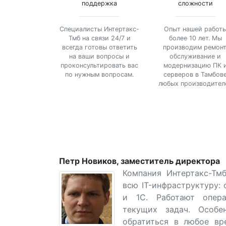
поддержка
сложности
Специалисты Интертакс-
Опыт нашей работ
Тмб на связи 24/7 и
более 10 лет. Мы
всегда готовы ответить
производим ремонт
на ваши вопросы и
обслуживание и
проконсультировать вас
модернизацию ПК 
по нужным вопросам.
серверов в Тамбов
любых производител
Петр Новиков, заместитель директора
Компания Интертакс-Тм
всю IT-инфраструктуру: 
и 1С. Работают опера
текущих задач. Особе
обратиться в любое вр