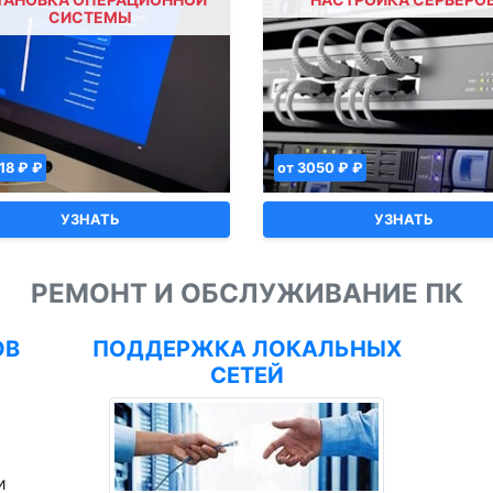
СИСТЕМЫ
18 ₽ ₽
от 3050 ₽ ₽
УЗНАТЬ
УЗНАТЬ
РЕМОНТ И ОБСЛУЖИВАНИЕ ПК
ОВ
ПОДДЕРЖКА ЛОКАЛЬНЫХ
СЕТЕЙ
и