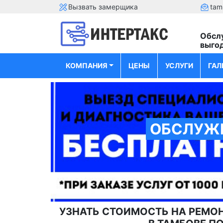
Вызвать замерщика
tam
Обсл
выго
КОМПАНИЯ
ЦЕНЫ
УСЛУГИ
ГАЛ
ОБСЛУЖИ
УЗНАТЬ СТОИМОСТЬ НА РЕМОН