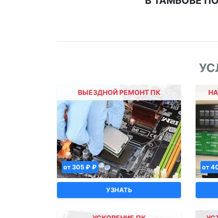
В ТАМБОВЕ П
УС
ВЫЕЗДНОЙ РЕМОНТ ПК
НА
от 305 ₽ ₽
от 4
УЗНАТЬ
УСКОРЕНИЕ ПК
УС