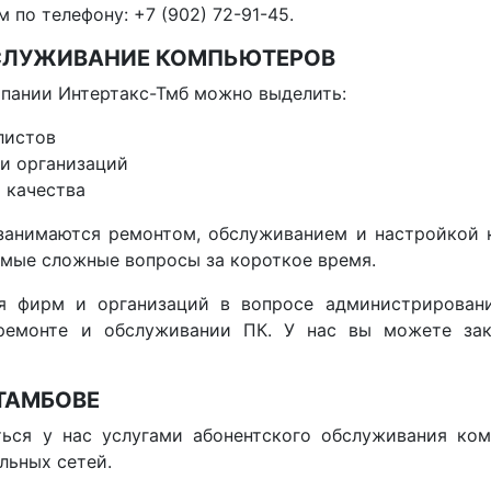
 по телефону: +7 (902) 72-91-45.
БСЛУЖИВАНИЕ КОМПЬЮТЕРОВ
пании Интертакс-Тмб можно выделить:
листов
 и организаций
 качества
занимаются ремонтом, обслуживанием и настройкой к
амые сложные вопросы за короткое время.
я фирм и организаций в вопросе администрирования
ремонте и обслуживании ПК. У нас вы можете зак
 ТАМБОВЕ
ться у нас услугами абонентского обслуживания ком
льных сетей.