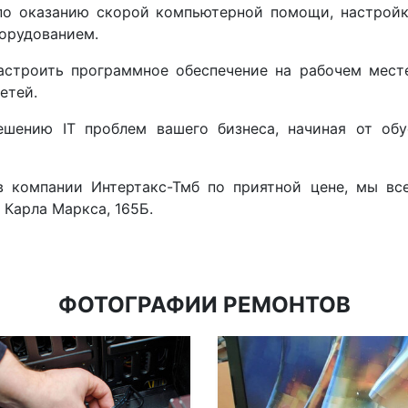
по оказанию скорой компьютерной помощи, настройк
борудованием.
астроить программное обеспечение на рабочем месте
етей.
шению IT проблем вашего бизнеса, начиная от обус
в компании Интертакс-Тмб по приятной цене, мы вс
 Карла Маркса, 165Б.
ФОТОГРАФИИ РЕМОНТОВ