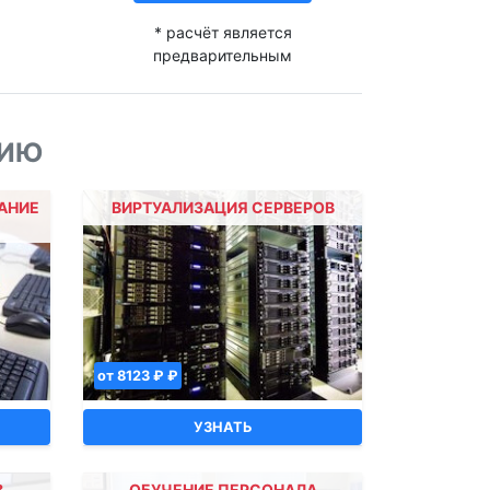
* расчёт является
предварительным
НИЮ
АНИЕ
ВИРТУАЛИЗАЦИЯ СЕРВЕРОВ
от 8123 ₽ ₽
УЗНАТЬ
В
ОБУЧЕНИЕ ПЕРСОНАЛА