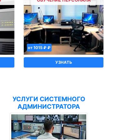
от 1015 ₽ ₽
УЗНАТЬ
УСЛУГИ СИСТЕМНОГО
АДМИНИСТРАТОРА