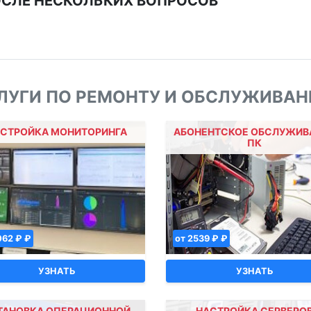
ОСЛЕ НЕСКОЛЬКИХ ВОПРОСОВ
ЛУГИ ПО РЕМОНТУ И ОБСЛУЖИВА
СТРОЙКА МОНИТОРИНГА
АБОНЕНТСКОЕ ОБСЛУЖИВ
ПК
062 ₽ ₽
от 2539 ₽ ₽
УЗНАТЬ
УЗНАТЬ
ТАНОВКА ОПЕРАЦИОННОЙ
НАСТРОЙКА СЕРВЕРО