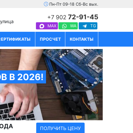
Пн-Пт 09-18 Сб-Вс вых.
72-91-45
+7 902
 улица
MAX
WA
TG
СЕРТИФИКАТЫ
ПРОСЧЕТ
КОНТАКТЫ
 В 2026!
ГОДА
ПОЛУЧИТЬ ЦЕНУ