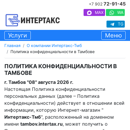
72-91-45
+7 902
MAX
WA
TG
Услуги
Меню
Главная
О компании Интертакс-Тмб
Политика конфиденциальности в Тамбове
ПОЛИТИКА КОНФИДЕНЦИАЛЬНОСТИ В
ТАМБОВЕ
г. Тамбов "08" августа 2026 г.
Настоящая Политика конфиденциальности
персональных данных (далее – Политика
конфиденциальности) действует в отношении всей
информации, которую Интернет-магазин "
Интертакс-Тмб
", расположенный на доменном
имени
tambov.intertax.ru
, может получить о