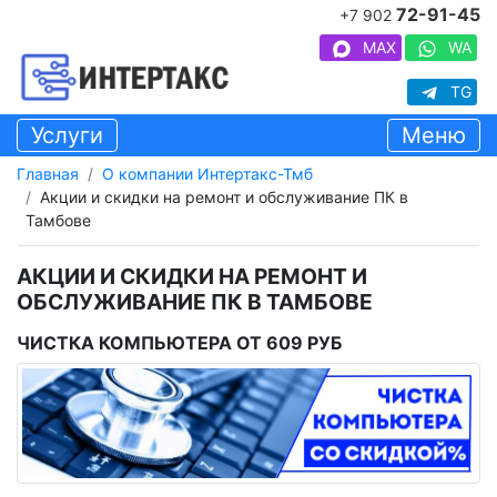
72-91-45
+7 902
MAX
WA
TG
Услуги
Меню
Главная
О компании Интертакс-Тмб
Акции и скидки на ремонт и обслуживание ПК в
Тамбове
АКЦИИ И СКИДКИ НА РЕМОНТ И
ОБСЛУЖИВАНИЕ ПК В ТАМБОВЕ
ЧИСТКА КОМПЬЮТЕРА ОТ 609 РУБ