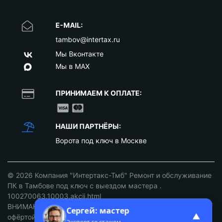
E-MAIL:
tambov@intertax.ru
Мы Вконтакте
Мы в MAX
ПРИНИМАЕМ К ОПЛАТЕ:
НАШИ ПАРТНЁРЫ:
Ворота под ключ в Москве
© 2026
Компания "Интертакс-Тмб" Ремонт и обслуживание
ПК в Тамбове под ключ с выездом мастера
.
100270063.10003.akcii.html
ВНИМАНИЕ: ст. 437 ГК РФ. Цены не являются публичной
Сергей: мастер
▲
офёртой уточняйте у наших менеджеров!