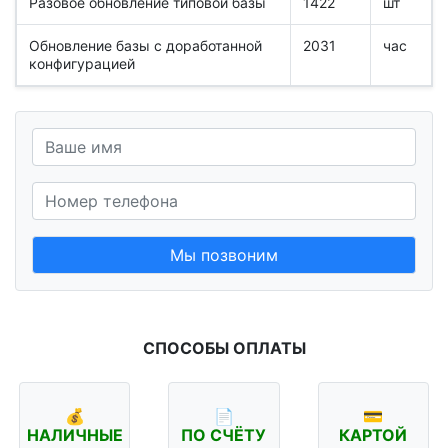
Разовое обновление типовой базы
1422
шт
Обновление базы с доработанной
2031
час
конфигурацией
Мы позвоним
СПОСОБЫ ОПЛАТЫ
💰
📄
💳
НАЛИЧНЫЕ
ПО СЧЁТУ
КАРТОЙ