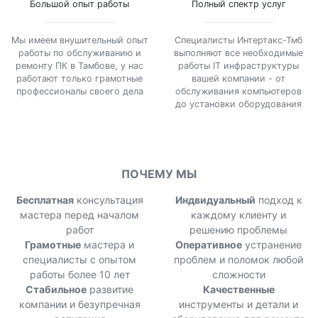
Большой опыт работы
Полный спектр услуг
Мы имеем внушительный опыт
Специалисты Интертакс-Тмб
работы по обслуживанию и
выполняют все необходимые
ремонту ПК в Тамбове, у нас
работы IT инфраструктуры
работают только грамотные
вашей компании - от
профессионалы своего дела
обслуживания компьютеров
до установки оборудования
ПОЧЕМУ МЫ
Бесплатная
консультация
Индвидуальный
подход к
мастера перед началом
каждому клиенту и
работ
решению проблемы
Грамотные
мастера и
Оперативное
устранение
специалисты с опытом
проблем и поломок любой
работы более 10 лет
сложности
Стабильное
развитие
Качественные
компании и безупречная
инструменты и детали и