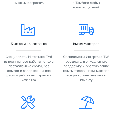
нужным вопросам.
в Тамбове любых
производителей
Быстро и качественно
Выезд мастеров
Специалисты Интертакс-Тмб
Специалисты Интертакс-Тмб
выполняют все работы четко в
осуществляют удаленную
поставленные сроки, без
поддержку и обслуживание
срывов и задержек, на все
компьютеров, наши мастера
работы действует гарантия
всегда готовы выехать к
качества
клиенту