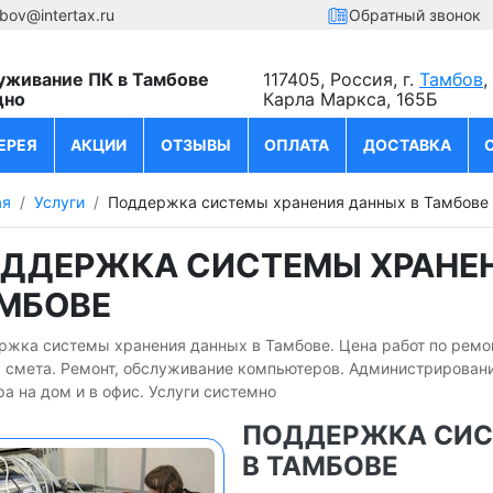
bov@intertax.ru
Обратный звонок
уживание ПК в Тамбове
117405, Россия, г.
Тамбов
,
дно
Карла Маркса, 165Б
ЕРЕЯ
АКЦИИ
ОТЗЫВЫ
ОПЛАТА
ДОСТАВКА
ая
Услуги
Поддержка системы хранения данных в Тамбове
ДДЕРЖКА СИСТЕМЫ ХРАНЕН
МБОВЕ
ржка системы хранения данных в Тамбове. Цена работ по ремо
я смета. Ремонт, обслуживание компьютеров. Администрировани
а на дом и в офис. Услуги системно
ПОДДЕРЖКА СИС
В ТАМБОВЕ