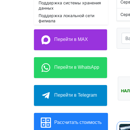
Серв
Поддержка системы хранения
данных
Серв
Поддержка локальной сети
филиала
Перейти в MAX
Перейти в WhatsApp
НАЛ
Перейти в Telegram
Рассчитать стоимость