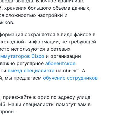
 ввода-вывода. Блочное хранилище
, хранения большого объема данных,
ся сложностью настройки и
выков.
формация сохраняется в виде файлов в
 «холодной» информации, не требующей
асто используются в сетевых
оммутаторов Cisco
и организации
 важно регулярное
абонентское
сти
выезд специалиста
на объект. А
й, мы предлагаем
обучение сотрудников
, приезжайте в офис по адресу улица
-45. Наши специалисты помогут вам в
просы.