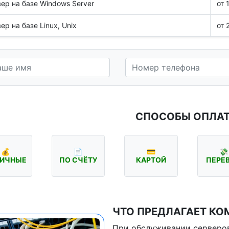
ер на базе Windows Server
от 
ер на базе Linux, Unix
от 
СПОСОБЫ ОПЛА
💰
📄
💳
💸
ИЧНЫЕ
ПО СЧЁТУ
КАРТОЙ
ПЕРЕ
ЧТО ПРЕДЛАГАЕТ КО
При обслуживании серверов