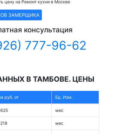
ть цену на Ремонт кухни в Москве
ЗОВ ЗАМЕРЩИКА
латная консультация
926) 777-96-62
ННЫХ В ТАМБОВЕ. ЦЕНЫ
а руб. от
Ед. Изм.
1625
мес
1218
мес