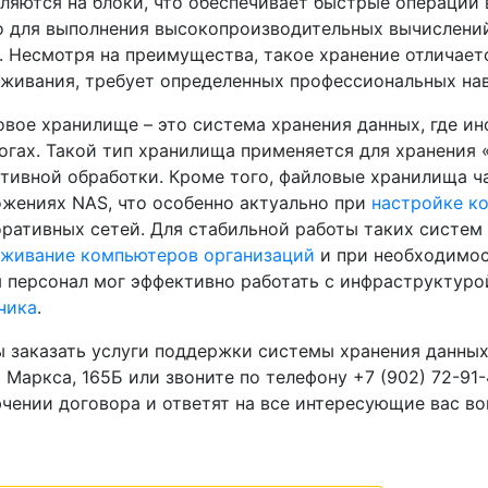
ляются на блоки, что обеспечивает быстрые операции
 для выполнения высокопроизводительных вычислений
 Несмотря на преимущества, такое хранение отличает
живания, требует определенных профессиональных на
вое хранилище – это система хранения данных, где ин
огах. Такой тип хранилища применяется для хранения
тивной обработки. Кроме того, файловые хранилища ч
жениях NAS, что особенно актуально при
настройке к
ративных сетей. Для стабильной работы таких систем
уживание компьютеров организаций
и при необходимо
 персонал мог эффективно работать с инфраструктуро
чика
.
 заказать услуги поддержки системы хранения данных
 Маркса, 165Б или звоните по телефону +7 (902) 72-91
чении договора и ответят на все интересующие вас во