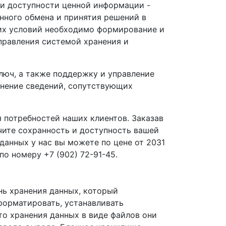
 и доступности ценной информации -
ного обмена и принятия решений в
их условий необходимо формирование и
правления системой хранения и
люч, а также поддержку и управление
ранение сведений, сопутствующих
 потребностей наших клиентов. Заказав
чите сохранность и доступность вашей
данных у нас вы можете по цене от 2031
по номеру +7 (902) 72-91-45.
нь хранения данных, который
форматировать, устанавливать
то хранения данных в виде файлов они