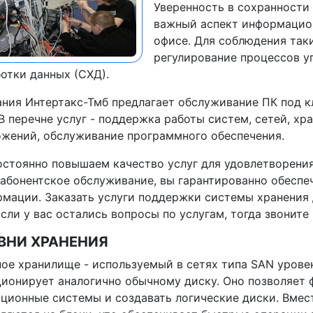
Уверенность в сохранности
важный аспект информацион
офисе. Для соблюдения так
регулирование процессов у
отки данных (СХД).
ния Интертакс-Тмб предлагает обслуживание ПК под к
В перечне услуг - поддержка работы систем, сетей, х
жений, обслуживание программного обеспечения.
стоянно повышаем качество услуг для удовлетворения
 абонентское обслуживание, вы гарантированно обеспе
мации. Заказать услуги поддержки системы хранения 
Если у вас остались вопросы по услугам, тогда звоните 
ВНИ ХРАНЕНИЯ
ое хранилище - используемый в сетях типа SAN урове
ионирует аналогично обычному диску. Оно позволяет 
ционные системы и создавать логические диски. Вмес