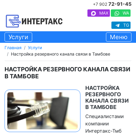
72-91-45
+7 902
MAX
WA
TG
Услуги
Меню
Главная
Услуги
Настройка резервного канала связи в Тамбове
НАСТРОЙКА РЕЗЕРВНОГО КАНАЛА СВЯЗИ
В ТАМБОВЕ
НАСТРОЙКА
РЕЗЕРВНОГО
КАНАЛА СВЯЗИ
В ТАМБОВЕ
Специалистами
компании
Интертакс-Тмб