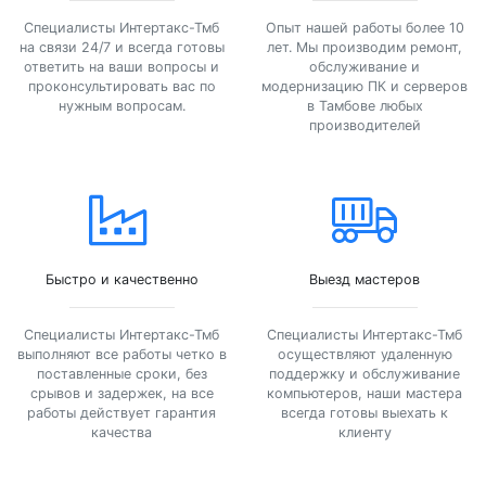
Специалисты Интертакс-Тмб
Опыт нашей работы более 10
на связи 24/7 и всегда готовы
лет. Мы производим ремонт,
ответить на ваши вопросы и
обслуживание и
проконсультировать вас по
модернизацию ПК и серверов
нужным вопросам.
в Тамбове любых
производителей
Быстро и качественно
Выезд мастеров
Специалисты Интертакс-Тмб
Специалисты Интертакс-Тмб
выполняют все работы четко в
осуществляют удаленную
поставленные сроки, без
поддержку и обслуживание
срывов и задержек, на все
компьютеров, наши мастера
работы действует гарантия
всегда готовы выехать к
качества
клиенту