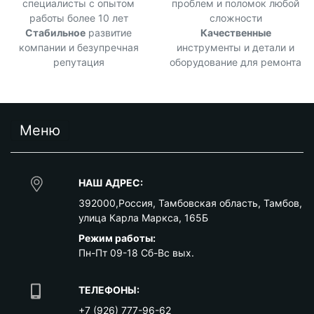
специалисты с опытом
проблем и поломок любой
работы более 10 лет
сложности
Стабильное
развитие
Качественные
компании и безупречная
инструменты и детали и
репутация
оборудование для ремонта
Меню
НАШ АДРЕС:
392000
,
Россия
,
Тамбовская область
,
Тамбов
,
улица Карла Маркса, 165Б
Режим работы:
Пн-Пт 09-18 Сб-Вс вых.
ТЕЛЕФОНЫ:
+7 (926) 777-96-62