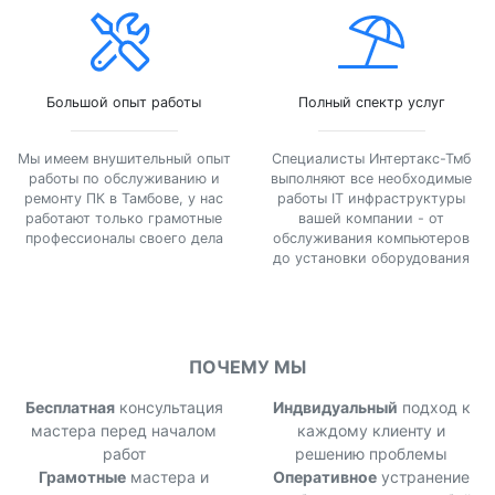
Большой опыт работы
Полный спектр услуг
Мы имеем внушительный опыт
Специалисты Интертакс-Тмб
работы по обслуживанию и
выполняют все необходимые
ремонту ПК в Тамбове, у нас
работы IT инфраструктуры
работают только грамотные
вашей компании - от
профессионалы своего дела
обслуживания компьютеров
до установки оборудования
ПОЧЕМУ МЫ
Бесплатная
консультация
Индвидуальный
подход к
мастера перед началом
каждому клиенту и
работ
решению проблемы
Грамотные
мастера и
Оперативное
устранение