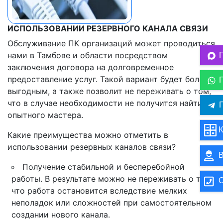
ИСПОЛЬЗОВАНИИ РЕЗЕРВНОГО КАНАЛА СВЯЗИ
Обслуживание ПК организаций может проводиться
нами в Тамбове и области посредством
заключения договора на долговременное
предоставление услуг. Такой вариант будет более
выгодным, а также позволит не переживать о том,
что в случае необходимости не получится найти
П
опытного мастера.
К
Какие преимущества можно отметить в
использовании резервных каналов связи?
В
Получение стабильной и бесперебойной
работы. В результате можно не переживать о том,
О
что работа остановится вследствие мелких
неполадок или сложностей при самостоятельном
создании нового канала.