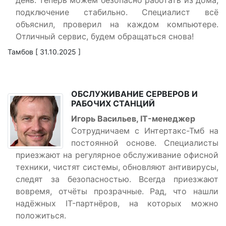
день: теперь можем безопасно работать из дома,
подключение стабильно. Специалист всё
объяснил, проверил на каждом компьютере.
Отличный сервис, будем обращаться снова!
Тамбов [ 31.10.2025 ]
ОБСЛУЖИВАНИЕ СЕРВЕРОВ И
РАБОЧИХ СТАНЦИЙ
Игорь Васильев, IT-менеджер
Сотрудничаем с Интертакс-Тмб на
постоянной основе. Специалисты
приезжают на регулярное обслуживание офисной
техники, чистят системы, обновляют антивирусы,
следят за безопасностью. Всегда приезжают
вовремя, отчёты прозрачные. Рад, что нашли
надёжных IT-партнёров, на которых можно
положиться.