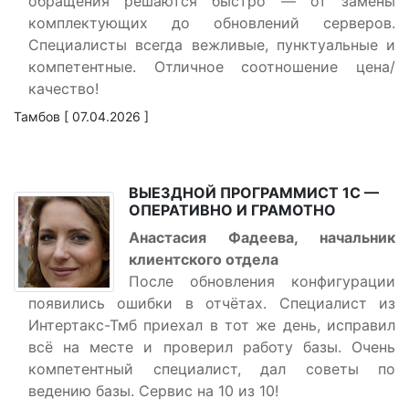
обращения решаются быстро — от замены
комплектующих до обновлений серверов.
Специалисты всегда вежливые, пунктуальные и
компетентные. Отличное соотношение цена/
качество!
Тамбов [ 07.04.2026 ]
ВЫЕЗДНОЙ ПРОГРАММИСТ 1С —
ОПЕРАТИВНО И ГРАМОТНО
Анастасия Фадеева, начальник
клиентского отдела
После обновления конфигурации
появились ошибки в отчётах. Специалист из
Интертакс-Тмб приехал в тот же день, исправил
всё на месте и проверил работу базы. Очень
компетентный специалист, дал советы по
ведению базы. Сервис на 10 из 10!