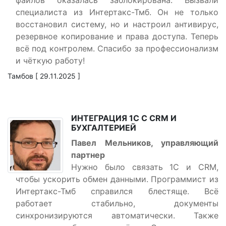
файлов оказалась заблокирована. Вызвали
специалиста из Интертакс-Тмб. Он не только
восстановил систему, но и настроил антивирус,
резервное копирование и права доступа. Теперь
всё под контролем. Спасибо за профессионализм
и чёткую работу!
Тамбов [ 29.11.2025 ]
ИНТЕГРАЦИЯ 1С С CRM И
БУХГАЛТЕРИЕЙ
Павел Мельников, управляющий
партнер
Нужно было связать 1С и CRM,
чтобы ускорить обмен данными. Программист из
Интертакс-Тмб справился блестяще. Всё
работает стабильно, документы
синхронизируются автоматически. Также