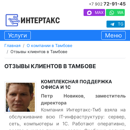
72-91-45
+7 902
MAX
WA
TG
Услуги
Меню
Главная
О компании в Тамбове
Отзывы клиентов в Тамбове
ОТЗЫВЫ КЛИЕНТОВ В ТАМБОВЕ
КОМПЛЕКСНАЯ ПОДДЕРЖКА
ОФИСА И 1С
Петр Новиков, заместитель
директора
Компания Интертакс-Тмб взяла на
обслуживание всю IT-инфраструктуру: сервер,
сеть, компьютеры и 1С. Работают оперативно,