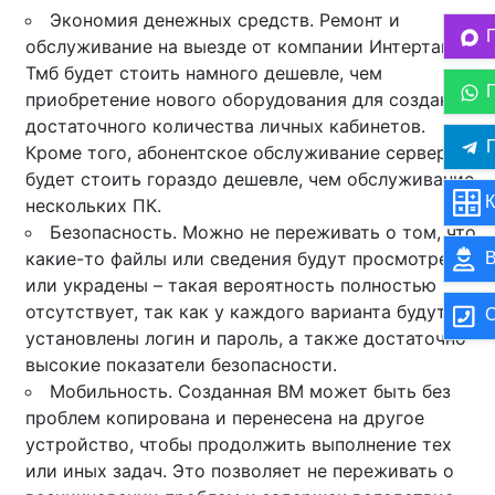
Экономия денежных средств. Ремонт и
обслуживание на выезде от компании Интертакс-
Тмб будет стоить намного дешевле, чем
приобретение нового оборудования для создания
достаточного количества личных кабинетов.
П
Кроме того, абонентское обслуживание серверов
будет стоить гораздо дешевле, чем обслуживание
К
нескольких ПК.
Безопасность. Можно не переживать о том, что
какие-то файлы или сведения будут просмотрены
В
или украдены – такая вероятность полностью
отсутствует, так как у каждого варианта будут
О
установлены логин и пароль, а также достаточно
высокие показатели безопасности.
Мобильность. Созданная ВМ может быть без
проблем копирована и перенесена на другое
устройство, чтобы продолжить выполнение тех
или иных задач. Это позволяет не переживать о