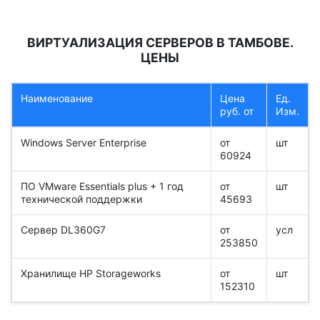
ВИРТУАЛИЗАЦИЯ СЕРВЕРОВ В ТАМБОВЕ.
ЦЕНЫ
Наименование
Цена
Ед.
руб. от
Изм.
Windows Server Enterprise
от
шт
60924
ПО VMware Essentials plus + 1 год
от
шт
технической поддержки
45693
Сервер DL360G7
от
усл
253850
Хранилище HP Storageworks
от
шт
152310